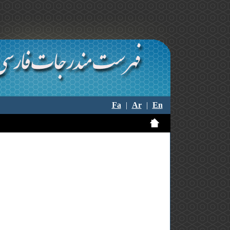
Fa
|
Ar
|
En