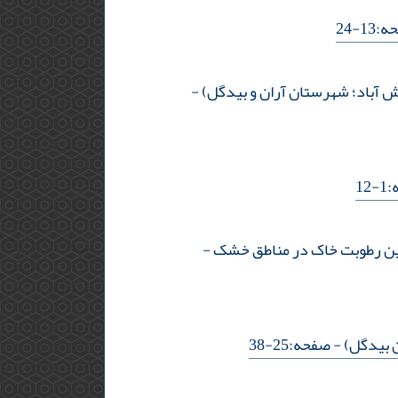
1-24
وش آباد؛ شهرستان آران و بیدگل)
-
12
خمین رطوبت خاک در مناطق خشک
-
- صفحه:25-38