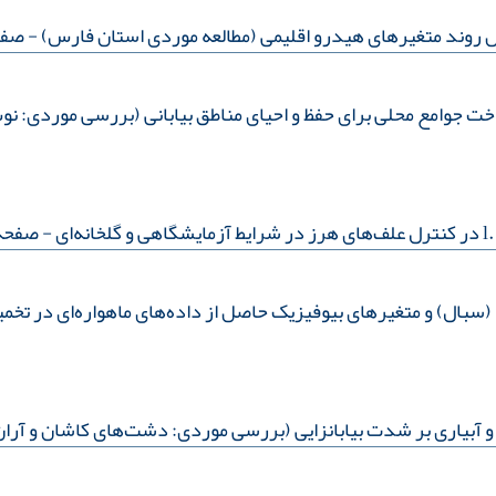
 روند متغیرهای هیدرو اقلیمی (مطالعه موردی استان فارس)
- صفحه:3
خت جوامع محلی برای حفظ و احیای مناطق بیابانی (بررسی موردی: ن
- صفحه:1-
سبال) و متغیرهای بیوفیزیک حاصل از داده‌های ماهواره‌ای در ت
رسی موردی: دشت‌های کاشان و آران بیدگل)