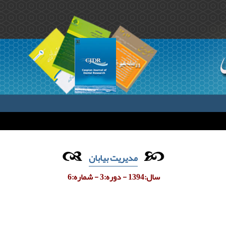
مدیریت بیابان
سال:1394 - دوره:3 - شماره:6