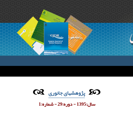
پژوهشهای جانوری
سال:1395 - دوره:29 - شماره:1