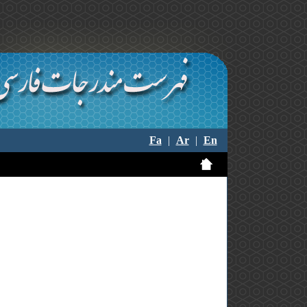
Fa
|
Ar
|
En