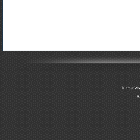
Islamic Wo
Al