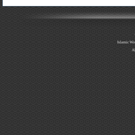
Islamic Wo
Al