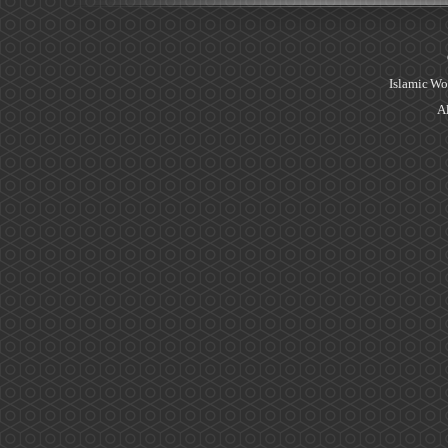
Islamic Wo
Al