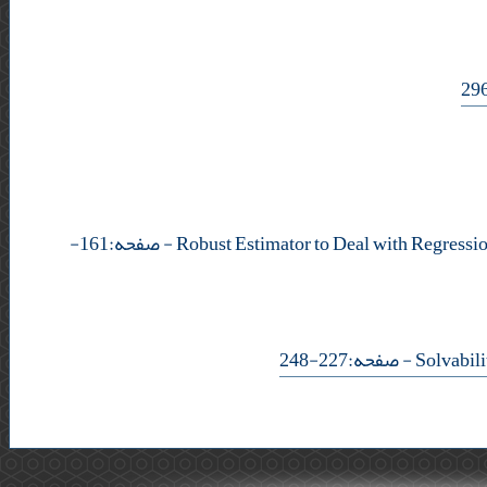
- صفحه:161-
- صفحه:227-248