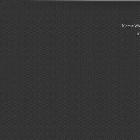
Islamic Wo
Al