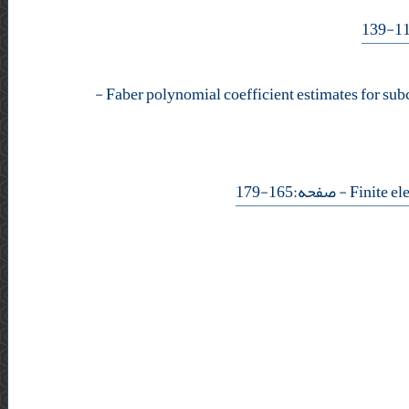
-
- صفحه:165-179