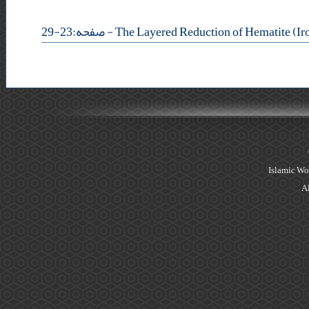
- صفحه:23-29
Islamic Wo
Al