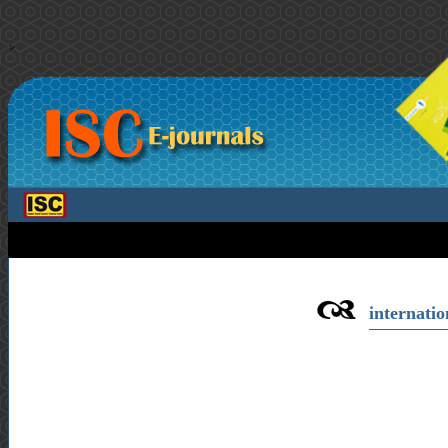
>
internation