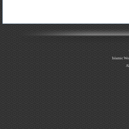
Islamic Wo
Al