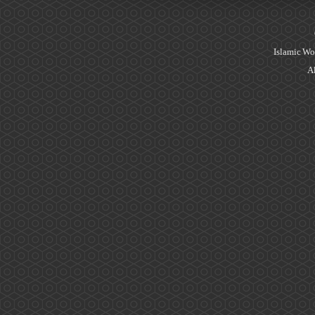
Islamic Wo
Al