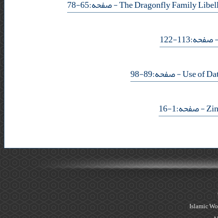
- صفحه:65-78
- حه:113-122
- صفحه:89-98
- صفحه:1-16
Islamic Wo