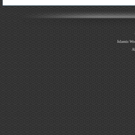
Islamic Wo
Al