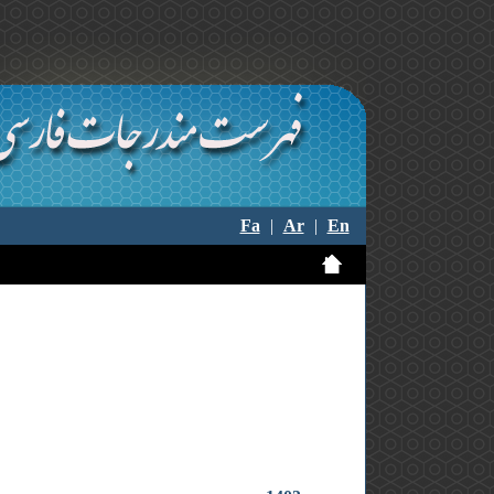
Fa
|
Ar
|
En