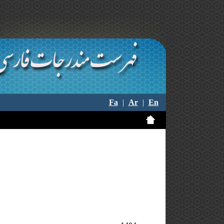
Fa
|
Ar
|
En