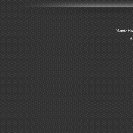
Islamic Wo
Al