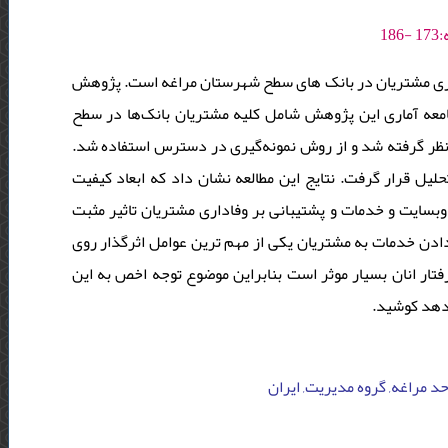
اری مشتریان در بانک های سطح شهرستان مراغه است. پژوهش
عه آماری این پژوهش شامل کلیه مشتریان بانک‌ها در سطح
 است. حجم جامعه مورد نظر طبق فرمول کوکران 198 نفر در نظر گرفته شد و از روش نمونه‌گیری در دسترس استفاده شد
لیل قرار گرفت. نتایج این مطالعه نشان داد که ابعاد کیفیت
بسایت و خدمات و پشتیبانی بر وفاداری مشتریان تاثیر مثبت
ه دادن خدمات به مشتریان یکی از مهم ترین عوامل اثرگذار روی
تار انان بسیار موثر است بنابراین موضوع توجه اخص به این
ی دهد کوشید
حد مراغه, گروه مدیریت, ایران