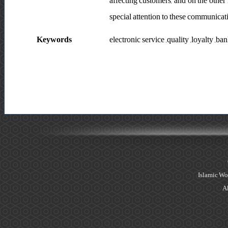
affecting customers, and on the other h
special attention to these communicati
Keywords
electronic service ,quality ,loyalty ,b
Islamic Wo
Al