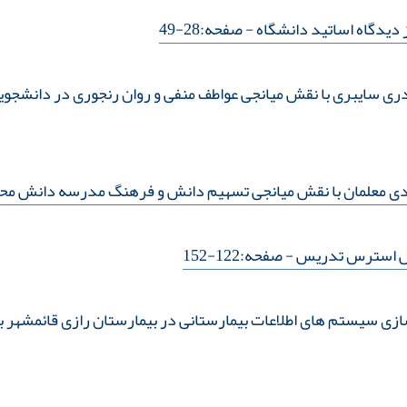
دیدگاه اساتید دانشگاه
- صفحه:28-49
قلدری سایبری با نقش میانجی عواطف منفی و روان رنجوری در دانشجوی
مدی معلمان با نقش میانجی تسهیم دانش و فرهنگ مدرسه دانش مح
ش استرس تدریس
- صفحه:122-152
ازی سیستم های اطلاعات بیمارستانی در بیمارستان رازی قائمشهر ب