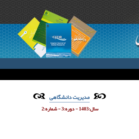
مدیریت دانشگاهی
سال:1403 - دوره:3 - شماره:2