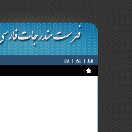
Fa
|
Ar
|
En