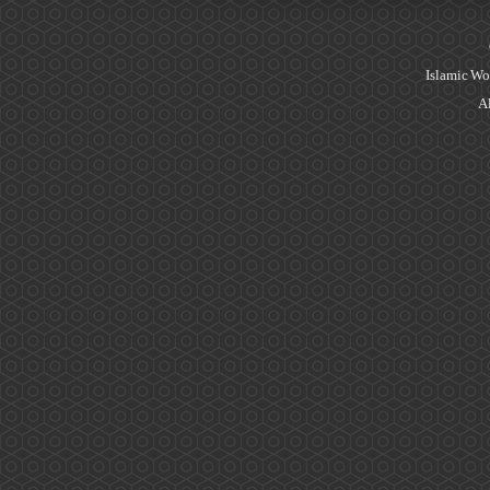
Islamic Wo
Al