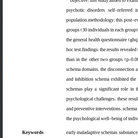
objective: this study aimed to exa
psychotic disorders, self-referred 
population.methodology: this post-ev
groups (30 individuals in each group
the general health questionnaire (ghq
hoc test.findings: the results reveale
than in the other two groups (p<0.00
schema domains. the disconnection an
and inhibition schema exhibited the 
schemas play a significant role in t
psychological challenges. these resu
and preventive interventions. schema 
the psychological well-being of indiv
Keywords
early maladaptive schemas ,substance 