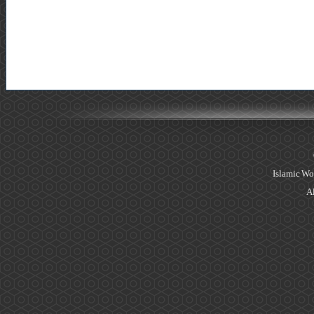
Islamic Wo
Al