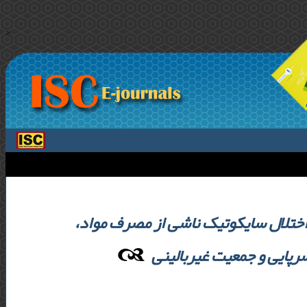
>
 به اختلال سایکوتیک ناشی از مصرف مواد
رپایی و جمعیت غیربالینی