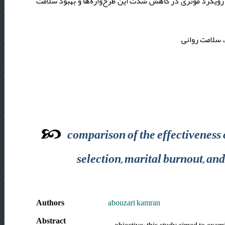
د رویکرد موثری در کاهش شدت این طرح‌واره‌ها و بهبود سلامت
ی، سلامت روانی
comparison of the effectiveness 
selection, marital burnout, an
Authors
abouzari kamran
Abstract