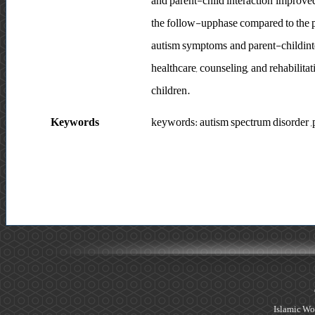
and parent-child interaction improved
the follow-upphase compared to the po
autism symptoms and parent-childinte
healthcare, counseling, and rehabilita
children.
Keywords
keywords: autism spectrum disorder ,p
Islamic Wo