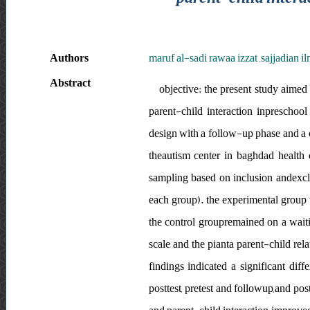
Authors
maruf al-sadi rawaa izzat ,sajjadian i
Abstract
objective: the present study aimed
parent-child interaction inpreschoo
design with a follow-up phase and a co
theautism center in baghdad health 
sampling based on inclusion andexclu
each group). the experimental group 
the control groupremained on a waitin
scale and the pianta parent-child rel
findings indicated a significant di
posttest, pretest and followup,and pos