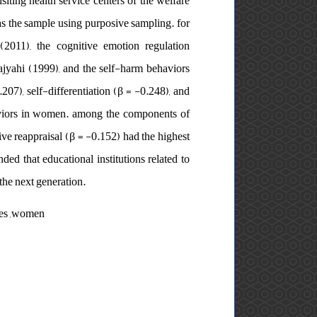
siting health service centers of the welfare
 as the sample using purposive sampling. for
 (2011), the cognitive emotion regulation
jyahi (1999), and the self-harm behaviors
207), self-differentiation (β = -0.248), and
ehaviors in women. among the components of
ive reappraisal (β = -0.152) had the highest
ed that educational institutions related to
the next generation.
gies ,women