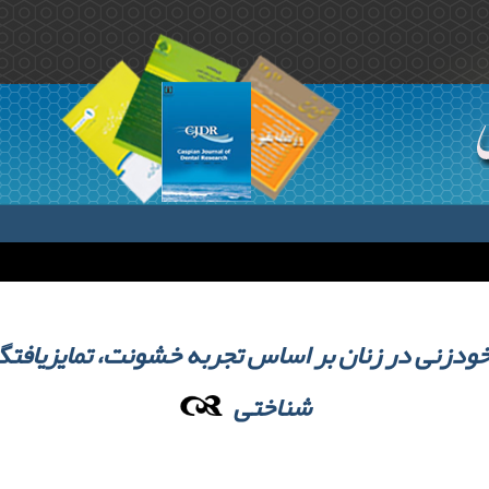
ودزنی در زنان بر اساس تجربه خشونت، تمایزیافتگ
شناختی