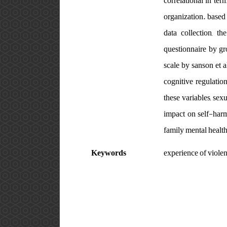
correlational in ter
organization. based 
data collection, th
questionnaire by gr
scale by sanson et a
cognitive regulatio
these variables, sex
impact on self-harm
family mental health
Keywords
experience of violen