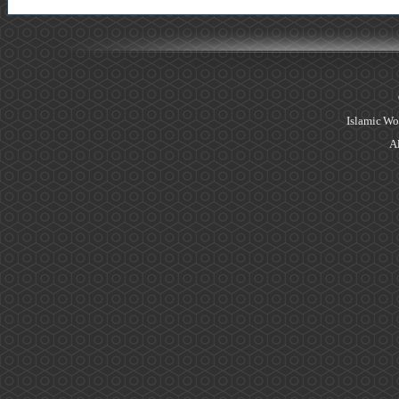
Islamic Wo
Al