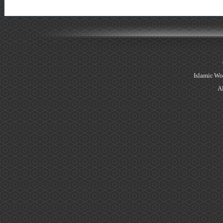
Islamic Wo
Al