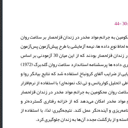
مین به جرائم مواد مخدر در زندان قزلحصار بر سلامت روان
 لحاظ نوع داده ها، نیمه آزمایشی با طرح پیش‌آزمون پس‌آزمون
با گروه کنترل بود. جامعه آماری شامل کلیه محکومین به جرائم مواد مخدر در زندان قزلحصار بودند که از این میان 30 آزمودنی بر اساس
روش نمونه‌گیری در دسترس به عنوان حجم نمونه انتخاب شدند. ابزار گردآوری داده ها پرسشنامه استاندارد سلامت روان گلدبرگ (1972)
ایی از ضرایب آلفای کرونباخ استفاده شد که نتایج بیانگر روا و
ی (تحلیل کواریانس و تی تک نمونه‌ای) با استفاده از نرم‌افزار
spss-v23 ت روان محکومین به جرائم مواد مخدر در زندان قزلحصار
واد مخدر امکان می‌دهد که از خزانه رفتاری گسترده‌تر و
‌ریزی و آینده‌نگر عمل کند. نتیجه‌گیری: لذا، با استفاده از
استه و از بازگشت مجدد آن‌ها به زندان جلوگیری کرد