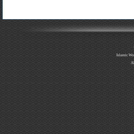
Islamic Wo
Al