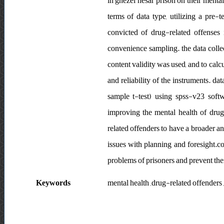
in ghezel hesar prison on their mental
terms of data type, utilizing a pre-t
convicted of drug-related offenses
convenience sampling. the data collec
content validity was used, and to calcu
and reliability of the instruments. da
sample t-test) using spss-v23 softw
improving the mental health of drug-
related offenders to have a broader a
issues with planning and foresight.c
problems of prisoners and prevent thei
Keywords
mental health ,drug-related offenders 