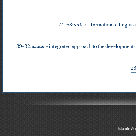
- صفحه:68-74
- صفحه:32-39
Islamic Wo