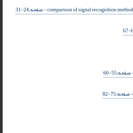
- صفحه:24-31
- حه:55-60
- فحه:75-82