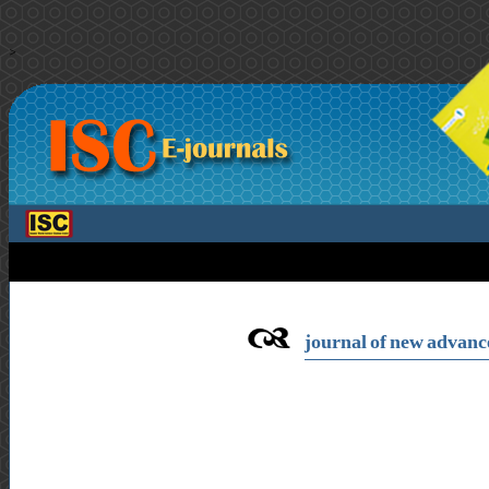
>
journal of new advance