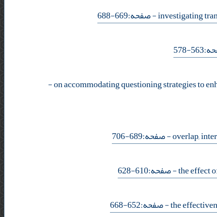
- صفحه:669-688
- -578
-
- صفحه:689-706
- صفحه:610-628
- صفحه:652-668