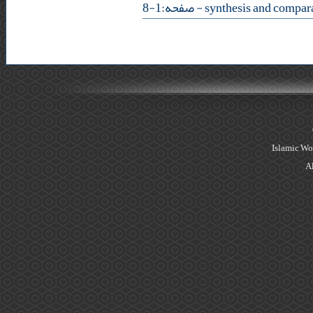
- صفحه:1-8
Islamic Wo
Al