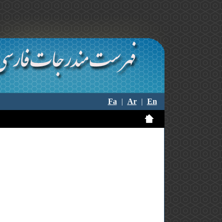
Fa
|
Ar
|
En