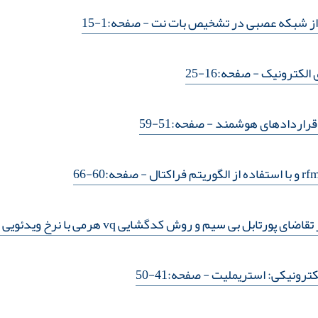
- صفحه:1-15
 الکترونیک
- صفحه:16-25
ر قراردادهای هوشمند
- صفحه:51-59
- صفحه:60-66
ل بی سیم و روش کدگشایی vq هرمی با نرخ ویدئویی کم توان
کترونیکی: استریملیت
- صفحه:41-50