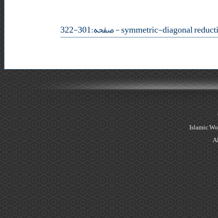
- صفحه:301-322
Islamic Wo
Al