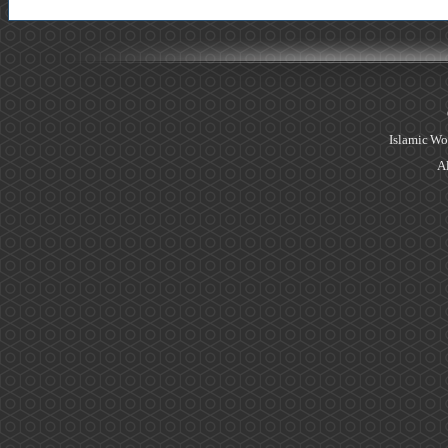
Islamic Wo
Al