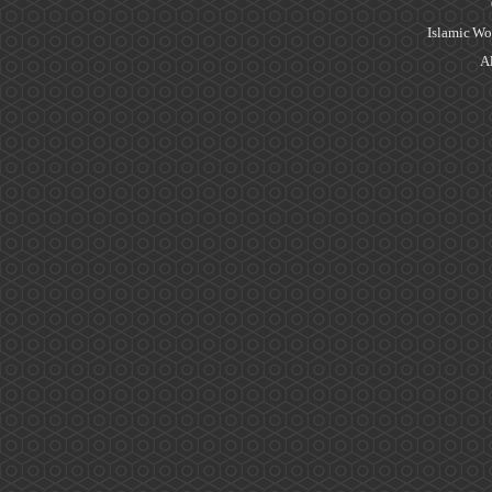
Islamic Wo
Al