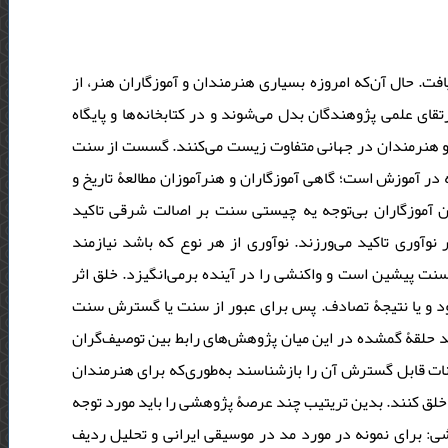
. حال آن‌که امروزه بسیاری هنرمندان و آموزگاران هنر، از
ای علمی پژوهندگان بدل می‌شوند و در کتابخانه‌ها و پایگاه
ند و هنرمندان در جهانی متفاوت زیست می‌کنند. گسست از سنت
ه در آموزش است؛ گاهی آموزگاران و هنرآموزان مطالعۀ تاریخ و
ن آموزگاران‌ بی‌توجه یه چیستی سنت بر اصالت شرقی تاکید
 نوآوری تاکید می‌ورزند. نوآوری از هر نوع که باشد نیازمند
ت پیشین است و واکنشی را در آینده برمی‌انگیزد. خلق اثر
ود و یا نتیجۀ تصادف. پس برای عبور از سنت یا گسترش سنت
سد حلقۀ گمشده در این میان پژوهش‌های رابط بین توصیف‌گران
نات قابل گسترش آن را بازشناسند به‌طوری‌که برای هنرمندان
را خلق کنند. بدین تریتیب چند عرصۀ پژوهشی را باید مورد توجه
: برای نمونه در مورد مد در موسیقی ایرانی و تحلیل ردیف