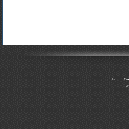
Islamic Wo
Al