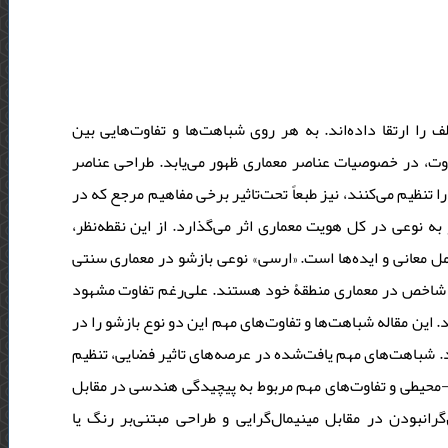
را ارتقا داده‌‌اند. به هر روی شباهت‌‌ها و تفاوت‌‌هایی بین
اوت، در خصوصیات عناصر معماری ظهور می‌‌یابد. طراحی عناصر
نظیم می‌‌کنند، نیز طبعاً تحت‌تاثیر برخی مفاهیم مرجع که در
به نوعی در کل هویت معماری اثر می‌‌گذارد. از این نقطه‌نظر
« معانی و ایده‌‌ها است. «ارسی» نوعی بازشو در معماری سنتی
شاخص در معماری منطقۀ خود هستند. علی‌‌رغم تفاوت مشهود
این مقاله شباهت‌‌ها و تفاوت‌‌های مهم این دو نوع بازشو را در
. شباهت‌‌های مهم یافت‌شده در عرصه‌‌های تاثیر فضایی، تنظیم
-محیطی و تفاوت‌‌های مهم مربوط به پیچیدگی هندسی در مقابل
انبودن در مقابل مینیمال‌گرایی و طراحی مبتنی‌بر رنگ یا