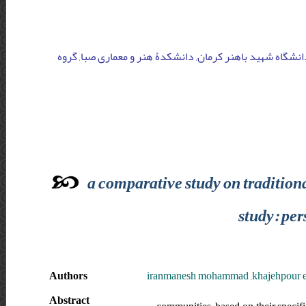
دانشگاه شهید باهنر کرمان, دانشکدۀ هنر و معماری صبا, گروه
a comparative study on tradition
study: per
Authors
iranmanesh mohammad ,khajehpour e
Abstract