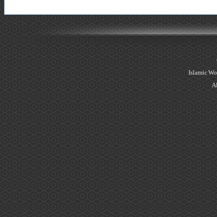
Islamic Wo
Al