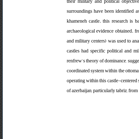
their military and political objecti
surroundings have been identified as
khameneh castle. this research is 
archaeological evidence obtained. fr
and military centers) was used to ana
castles had specific political and m
renfrew’s theory of dominance, suggest
coordinated system within the ottoman 
operating within this castle-centered 
of azerbaijan, particularly tabriz, fro