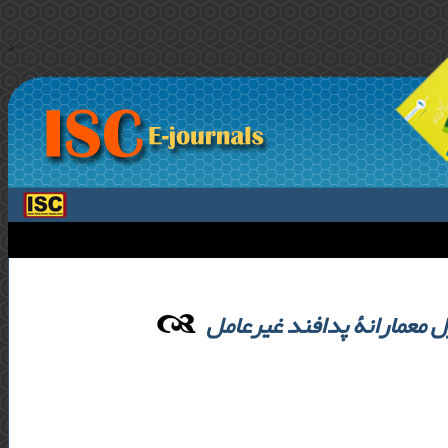
>
ل معمارانۀ پدافند غیرعامل