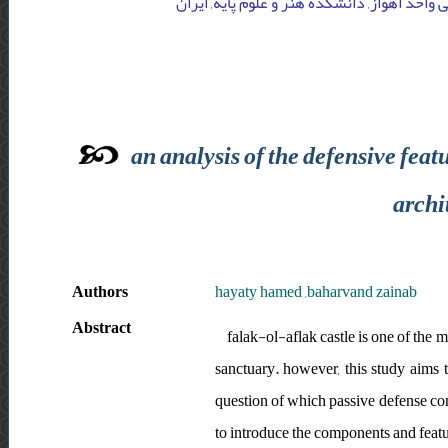
واحد اهواز, دانشکدۀ هنر و علوم پایه, ایران
an analysis of the defensive feat
archi
Authors
hayaty hamed ,baharvand zainab
Abstract
falak-ol-aflak castle is one of the m
sanctuary. however, this study aims t
question of which passive defense comp
to introduce the components and featu