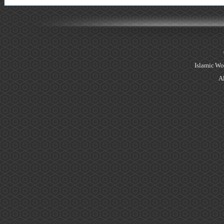
Islamic Wo
Al