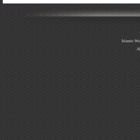
Islamic Wo
Al