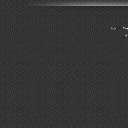
Islamic Wo
Al