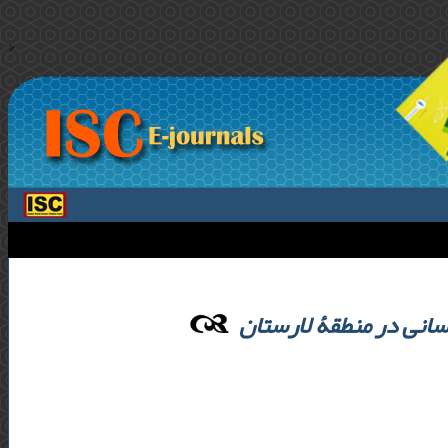
>
سانی در منطقۀ لارستان