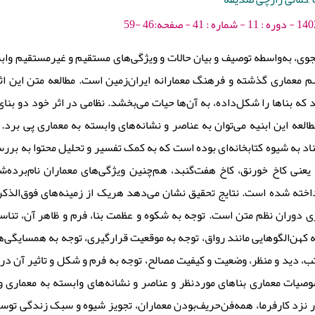
وی، به‌واسطه‌ توصیف و بیان حالات و ویژگی‌های مستقیم و غیرمستقیم واب
 معماری گذشته و فرهنگ معمارانه‌ ایران‌زمین است. مطالعه‌ متن این ا
که بناها را شکل‌داده، به آن‌ها حیات می‌بخشد. نظامی در اثر خود دو بنا
العه‌ این ابنیه می‌توان به عناصر و نشانه‌های وابسته به معماری پی برد
د به شیوه‌ کتابخانه‌ای بوده است که به کمک تفسیر و تحلیل محتوا به بررسی
 یعنی کاخ خورنق، کاخ هفت‌گنبد، هم‌چنین ویژگی‌های معماران نام‌برده
اخته‌ شده است. نتایج تحقیق نشان می‌دهد هریک از زمینه‌های فوق‌الذکر
 دوران نظم متن است. توجه به شکوه و عظمت بنا، فرم و ظاهر آن، تناس
ه کهن‌الگوهایی مانند رواق، توجه به موقعیت قرارگیری، توجه به همسایگی‌های 
ب، دید و منظر، وضعیت و کیفیت مصالح، توجه به فرم و شکل و تاثیر آن در 
صوصیات معماری بناهای موردنظر و عناصر و نشانه‌های وابسته به معماری و 
 نزد کارفرما، همه‌فن‌حریف‌بودن معماران، تجویز شیوه و سبک زندگی توسط 