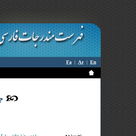
Fa
|
Ar
|
En
ج
نویسنده
بلدی رضا ,عالمی بابک