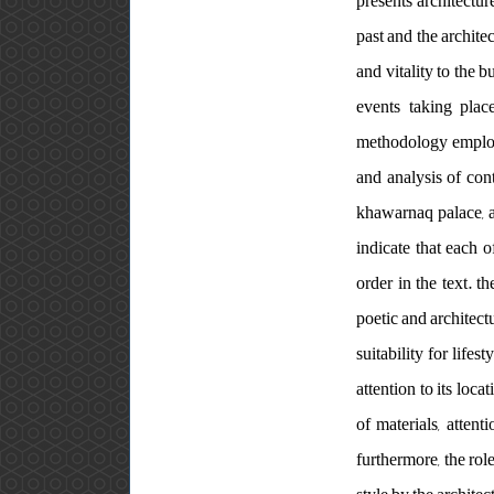
presents architectu
past and the architec
and vitality to the 
events taking plac
methodology employed
and analysis of con
khawarnaq palace, an
indicate that each 
order in the text. t
poetic and architect
suitability for life
attention to its loc
of materials, attent
furthermore, the role