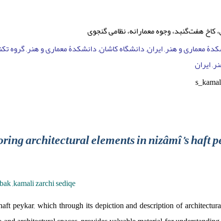
 کاخ هفت‌گنبد، وجوه معمارانه، نظامی گنجوی
کدۀ معماری و هنر, ایران, دانشگاه کاشان, دانشکدۀ معماری و هنر, گروه تکن
ر, ایران
s_kama
oring architectural elements in nizâmî’s haft 
abak ,kamali zarchi sediqe
haft peykar, which through its depiction and description of architectural