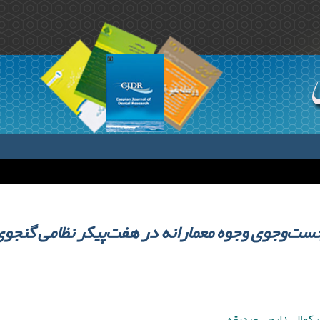
ست‌وجوی وجوه معمارانه در هفت‌پیکر نظامی گنجوی
 ,کمالی زارچی صدیقه