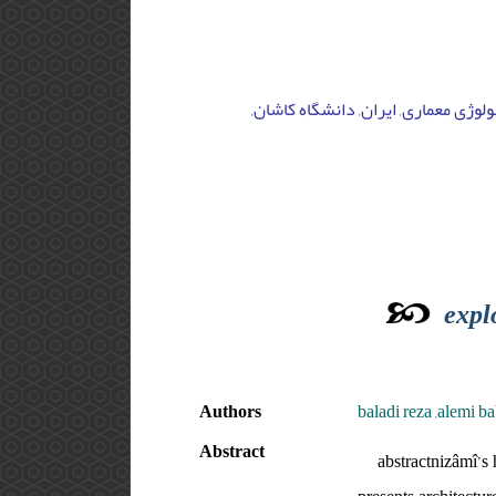
ولوژی معماری, ایران, دانشگاه کاشان
expl
Authors
baladi reza ,alemi b
Abstract
abstractnizâmî’s 