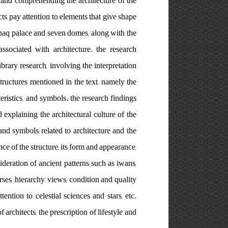
g and comprehending the architecture of the
ects pay attention to elements that give shape
arnaq palace and seven domes, along with the
sociated with architecture. the research
brary research, involving the interpretation
tructures mentioned in the text, namely the
eristics, and symbols. the research findings
explaining the architectural culture of the
 and symbols related to architecture and the
ce of the structure, its form and appearance,
sideration of ancient patterns such as iwans,
rses, hierarchy, views, condition and quality
ention to celestial sciences and stars, etc.
f architects, the prescription of lifestyle and