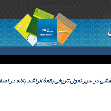
شی در سیر تحول تاریخی بقعۀ الراشد بالله در اصف