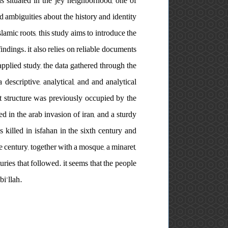
 is situated in the jey neighborhood, one of
d ambiguities about the history and identity
amic roots, this study aims to introduce the
ndings. it also relies on reliable documents
applied study, the data gathered through the
escriptive, analytical, and and analytical
nt structure was previously occupied by the
d in the arab invasion of iran, and a sturdy
 killed in isfahan in the sixth century and
 century, together with a mosque, a minaret,
ries that followed. it seems that the people
bi’llah.