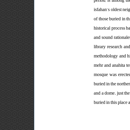
period, is among the
isfahan’s oldest nei
of those buried in t
historical process b
and sound rationales
library research an
methodology and his
mehr and anahita tem
mosque was erected 
buried in the northe
and a dome. just the
buried in this place 