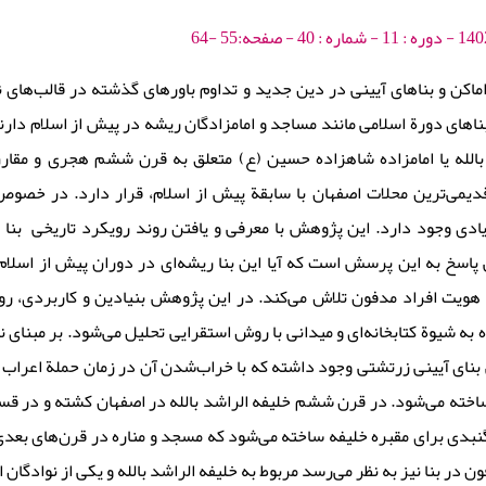
اکن و بناهای آیینی در دین جدید و تداوم باورهای گذشته در قالب‌های 
 بناهای دورة اسلامی مانند مساجد و امامزادگان ریشه در پیش از اسلام دارن
 بالله یا امامزاده شاهزاده حسین (ع) متعلق به قرن ششم هجری و مقار
قدیمی‌ترین محلات اصفهان با سابقة پیش از اسلام، قرار دارد. در خصوص
یادی وجود دارد. این پژوهش با معرفی و یافتن روند رویکرد تاریخی بنا ب
پاسخ به این پرسش است که آیا این بنا ریشه‌ای در دوران پیش از اسلام د
 هویت افراد مدفون تلاش می‌‌کند. در این پژوهش بنیادین و کاربردی، ر
به شیوة‌ کتابخانه‌ای و میدانی با روش استقرایی تحلیل می‌شود. بر مبنای ن
 بنای آیینی زرتشتی وجود داشته که با خراب‌شدن آن در زمان حملة اعرا
اخته می‌شود. در قرن ششم خلیفه الراشد بالله در اصفهان کشته و در 
نبدی برای مقبره خلیفه ساخته می‌شود که مسجد و مناره در قرن‌های بعدی 
 در بنا نیز به نظر می‌رسد مربوط به خلیفه الراشد بالله و یکی از نوادگا