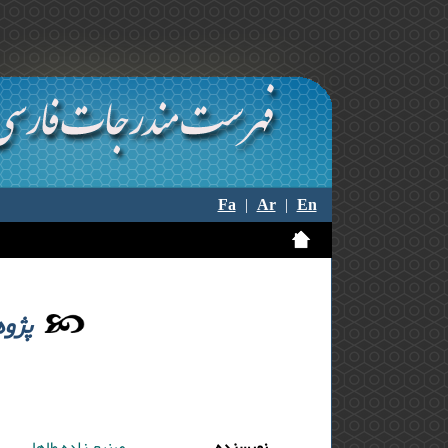
Fa
|
Ar
|
En
پژوه
نویسنده
صنیع زاده طاها