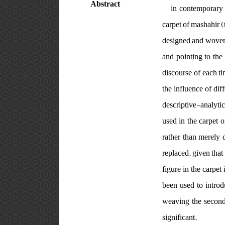
Abstract
in contemporary t
carpet of mashahir (
designed and woven a
and pointing to the
discourse of each ti
the influence of diff
descriptive-analytic
used in the carpet o
rather than merely d
replaced. given that 
figure in the carpet
been used to introd
weaving the second 
significant.