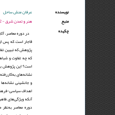
نویسنده
عرفان منش ساحل
منبع
هنر و تمدن شرق - 1402 - دوره : 11 - شماره : 39 - صفحه:39 -48
چکیده
در دوره‌ معاصر، آثار
قاجار است که پس از 
پژوهش که تبیین تفاوت
که چه تفاوت و شباهت
است؟ این پژوهش به 
نشانه‌‌های به‌کاررفته
و جانشینی نشانه‌‌ها 
اهداف سیاسی-فرهنگی 
آنکه ویژگی‌‌های ظاه
دوره‌ معاصر به‌‌نظر 