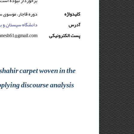
برخوردار نبوده است.
کلیدواژه
دوره قاجار، موسوی سی
آدرس
دانشگاه سیستان و بل
manesh61@gmail.com
پست الکترونیکی
shahir carpet woven in the
pplying discourse analysis