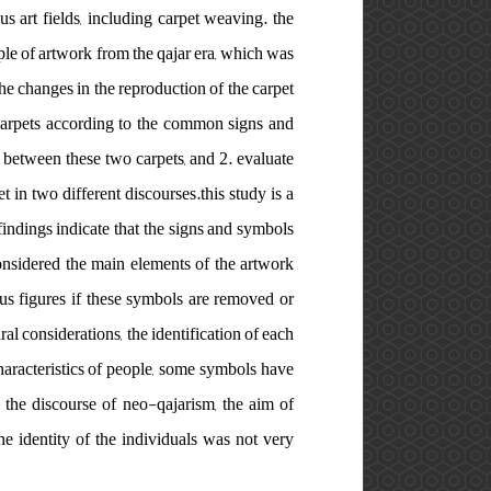
s art fields, including carpet weaving. the
ple of artwork from the qajar era, which was
he changes in the reproduction of the carpet
 carpets according to the common signs and
es between these two carpets, and 2. evaluate
et in two different discourses.this study is a
findings indicate that the signs and symbols
 considered the main elements of the artwork
mous figures if these symbols are removed or
ral considerations, the identification of each
 characteristics of people, some symbols have
o the discourse of neo-qajarism, the aim of
e identity of the individuals was not very