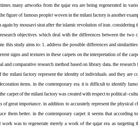
imes, many artworks from the qajar era are being regenerated in variou
the figure of famous people) woven in the milani factory is another exam
gain by mousavi sirat after the islamic revolution of iran. considering t
 research objectives, which deal with the differences between the two
me, this study aims to: 1. address the possible differences and similariti
erent signs and textures in these carpets on the interpretation of the carp
al and comparative research method based on library data. the research 
f the milani factory represent the identity of individuals, and they are
ecoration items. in the contemporary era, it is difficult to identify fa
the carpet of the milani factory was created with respect to political-cultu
 is of great importance. in addition, to accurately represent the physical
uce them better. in the contemporary carpet, it seems that according t
work was to regenerate merely a work of the qajar era, as targeting th