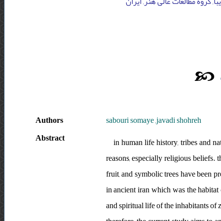
, گروه مطالعات عالى هنر, ایران
Authors
sabouri somaye ,javadi shohreh
Abstract
in human life history, tribes and n
reasons, especially religious beliefs. 
fruit, and symbolic trees have been pr
in ancient iran which was the habitat
and spiritual life of the inhabitants 