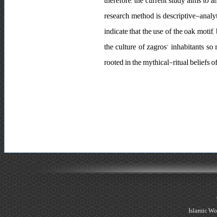
therefore, the current study aims to a
research method is descriptive-analyt
indicate that the use of the oak motif
the culture of zagros’ inhabitants so m
rooted in the mythical-ritual beliefs of
Islamic Wo