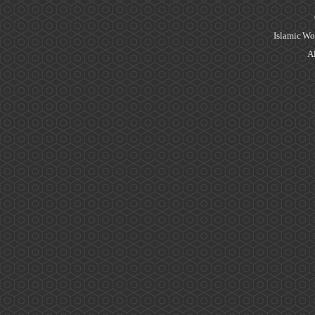
Islamic Wo
Al