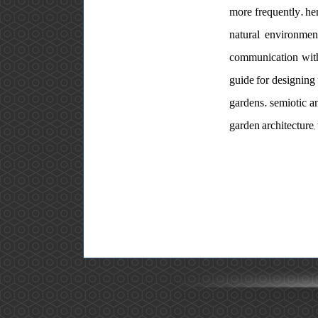
more frequently. hen
natural environmen
communication with 
guide for designing 
gardens. semiotic an
garden architecture,