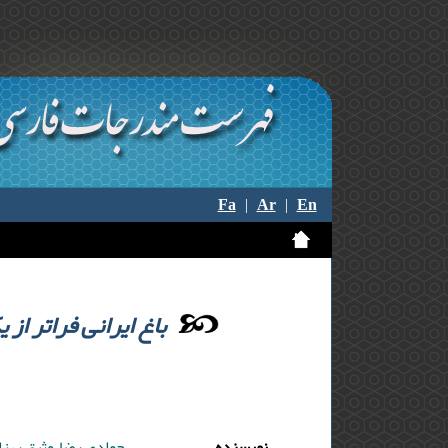
Fa
|
Ar
|
En
باغ ایرانی فراتر از
نویسنده
جوادی رضا ,وثیق بهزا