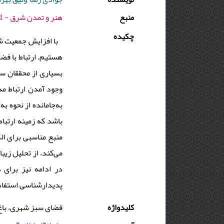
منبع
هنر و تمدن شرق - 1401 - دوره : 10 - شماره : 35 - صفحه:57 -70
چکیده
با افزایش جمعیت ش
هستیم. ارتباط با فضا
بسیاری از محققان سلا
وجود آمدن ارتباط مد
به‌جامانده از نحوه‌
باشد که زمینه‌ ارتبا
منبع مناسبی برای ال
می‌کند، از تحلیل زی.
در ادامه نیز برای 
پدیدارشناسی استفا.
کلیدواژه
فضای سبز شهری، باغ 