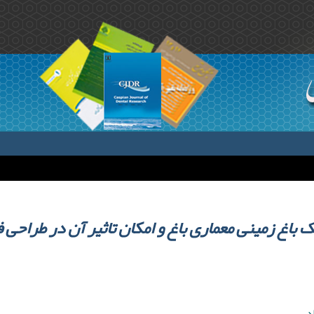
 یک باغ زمینی معماری باغ و امکان تاثیر آن در طرا
د