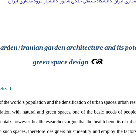
معماری, ایران, دانشگاه صنعتی جندی شاپور, دانشیار گروه معماری, ایران
arden: iranian garden architecture and its pot
green space design
behzad
of the world’s population and the densification of urban spaces, urban re
ation with natural and green spaces, one of the basic needs of people, 
ntal). however, health researchers argue that the health benefits of urb
o such spaces. therefore, designers must identify and employ the factor