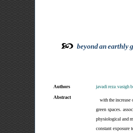
beyond an earthly g
Authors
javadi reza ,vasigh 
Abstract
with the increase 
green spaces. associ
physiological and me
constant exposure t