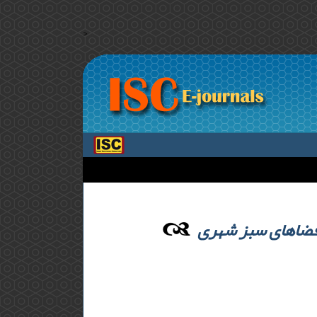
>
حی فضاهای سبز شهری