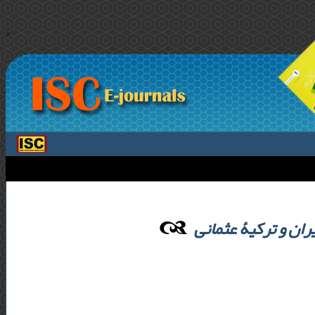
>
ران و ترکیۀ عثمانی