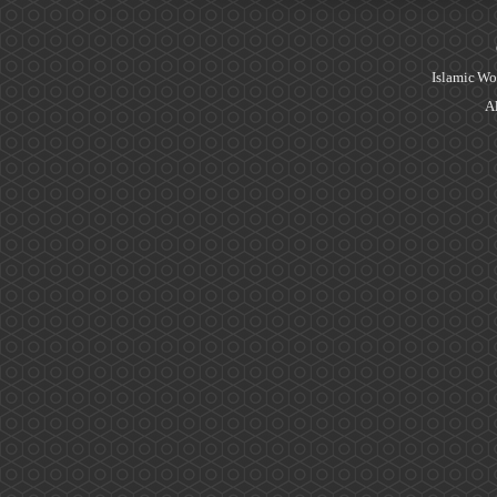
Islamic Wo
Al