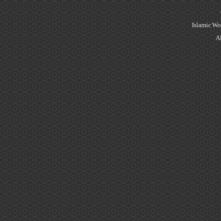
Islamic Wo
Al