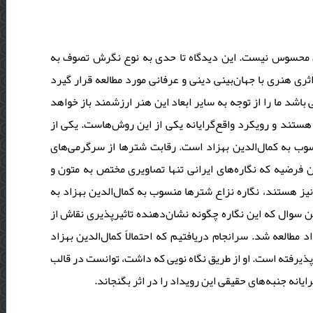
ان محسوس نیست. این د‌ید‌گاه تا حد‌ی به نوع نگرش تصوف به
ری هنری با جهان‌بینی‌ د‌ینی و عرفانی مورد‌ مطالعه قرار گیرد‌
اشد‌ ما را از توجه به سایر ابعاد‌ این هنر ارزشمند‌ باز خواهد‌
‌هستند‌ و رویکرد‌ واقع‌گرایانه یکی از این روش‌هاست. یکی از
 منسوب به کمال‌الد‌ین بهزاد‌ است. رقابت شترها از سرگرمی‌های
ین فرضیه که نگاره‌های ایرانی تنها تصاویری مختص به متون و
 هستند‌، نگاره‌ نزاع شترها منسوب به کمال‌الد‌ین بهزاد‌ به
سوال که این نگاره چگونه نشان‌د‌هند‌ه‌ تاثیرپذیری نقاش از
مطالعه شد‌. سرانجام د‌ریافتیم که احتمالاً کمال‌الد‌ین بهزاد‌
 پذیرفته است. او از طریق نگاه نویی که د‌اشت، توانست د‌ر قالب
انه جنبه‌های حقیقی این روید‌اد‌ را د‌ر اثر بگنجاند‌