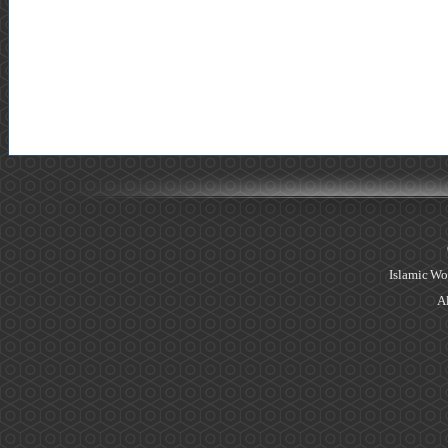
Islamic Wo
Al