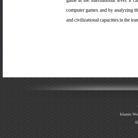
game at the international level, it 
computer games, and by analyzing the
and civilizational capacities in the ira
Islamic Wo
Al