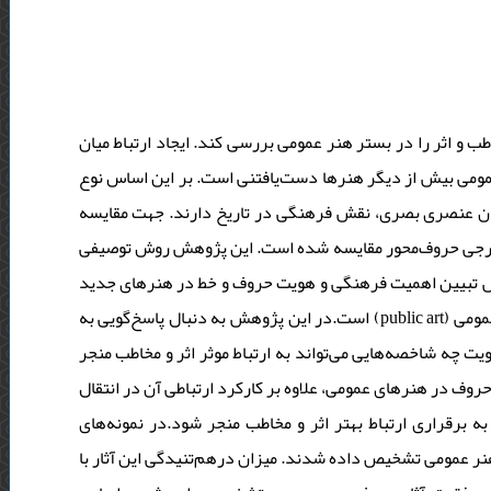
ب و اثر را در بستر هنر عمومی بررسی کند. ایجاد ارتباط میان
ومی بیش از دیگر هنرها دست‌یافتنی است. بر این اساس نوع
ان عنصری بصری، نقش فرهنگی در تاریخ دارند. جهت مقایسه‌
ثر خارجی حروف‌محور مقایسه شده است. این پژوهش روش توصیفی
ش تبیین اهمیت فرهنگی و هویت حروف و خط در هنرهای جدید
و پست‌مدرن ایران و نیز اهمیت آن در برقراری ارتباط با مخاطب در هنرهای عمومی (public art) است.در این پژوهش به دنبال پاسخ‌گویی به
ت چه شاخصه‌هایی می‌تواند به ارتباط موثر اثر و مخاطب منجر
ف در هنرهای عمومی، علاوه بر کارکرد ارتباطی آن در انتقال
به برقراری ارتباط بهتر اثر و مخاطب منجر شود.در نمونه‌های
‌ هنر عمومی تشخیص داده شدند. میزان درهم‌تنیدگی این آثار با