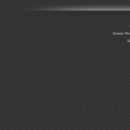
Islamic Wo
Al