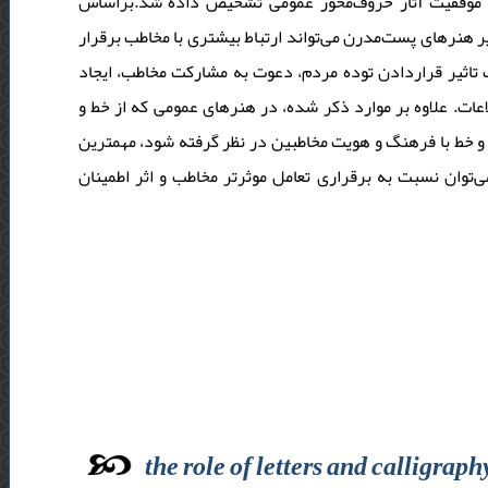
در موفقیت آثار حروف‌محور عمومی تشخیص داده شد.براساس
 هنرهای پست‌مدرن می‌تواند ارتباط بیشتری با مخاطب برقرار
تاثیر قراردادن توده‌ مردم، دعوت به مشارکت مخاطب، ایجاد
عات. علاوه بر موارد ذکر شده، در هنرهای عمومی که از خط و
 و خط با فرهنگ و هویت مخاطبین در نظر گرفته شود، مهمترین
ی‌توان نسبت به برقراری تعامل موثرتر مخاطب و اثر اطمینان
the role of letters and calligrap