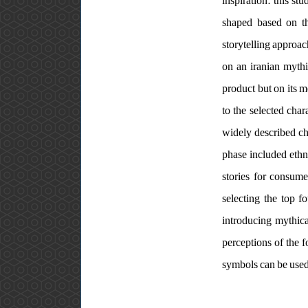
inspiration. this s
shaped based on t
storytelling approac
on an iranian mythi
product but on its m
to the selected cha
widely described ch
phase included ethn
stories for consume
selecting the top f
introducing mythica
perceptions of the f
symbols can be used