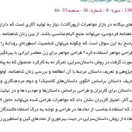
ای بیگانه در بازار جواهرات (زیورآلات)، نیاز به تولید آثاری است که دارا
اهنامه فردوسی» می‌تواند منبع الهام مناسبی باشد. از بین زنان شاهنامه،
سخ به این سوال است که چگونه می‌توان شخصیت اسطوره‌‌ای رودابه را ب
راحی جواهر استفاده کرد؟ طراحی جواهر برای زن معاصر ایرانی با بهره‌گیر
صورت گرفت.در روش داستان‌سرایی، تمرکز نه به کارکرد محصول که به پیا
ژوهی و تعریف داستان مرتبط با آن (مطالعه و بررسی زنان شاهنامه، اولوی
عریف داستان براساس الگوی داستان‌های کلاسیک) و دوم مردم‌نگاری و 
یف چهار داستان برای کاربران و طراحی براساس داستان‌ها و مودبردها و در نهای
بی آثار، امتیاز کاربران نشان داد که جواهرات طراحی شده می‌تواند حامل
 که استفادۀ مناسب از نمادها در طراحی و توجه به درک استفاده‌کنندگان 
تفاده از روش داستان‌سرایی در جهت بهره‌وری از نمادهای کهن و اساطیری ز
د