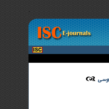
>
دوسی