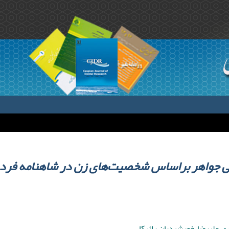
ی جواهر براساس شخصیت‌های زن در شاهنامه فر
ری علیرضا ,خورشیدیان رائیکا