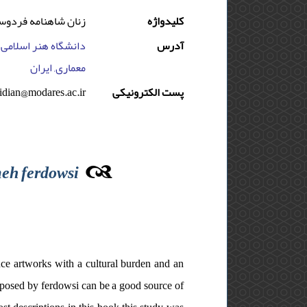
کلیدواژه
زنان شاهنامه فردوسی،
آدرس
دانشگاه هنر اسلامی ت
معماری, ایران
idian@modares.ac.ir
پست الکترونیکی
meh ferdowsi
duce artworks with a cultural burden and an
mposed by ferdowsi can be a good source of