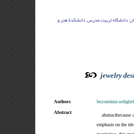
یران, دانشگاه تربیت مدرس, دانشکدۀ هنر و
jewelry des
Authors
beyraminia sedigheh 
Abstract
abstractbecause 
emphasis on the ide