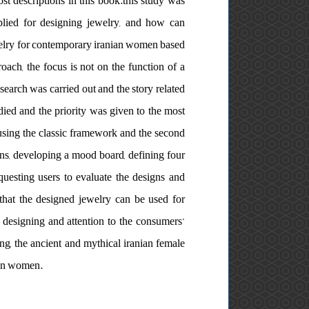
t descriptions in this book.this study was
lied for designing jewelry, and how can
jewelry for contemporary iranian women based
oach, the focus is not on the function of a
search was carried out and the story related
died and the priority was given to the most
 using the classic framework and the second
ns, developing a mood board, defining four
questing users to evaluate the designs and
 that the designed jewelry can be used for
 designing and attention to the consumers’
ing, the ancient and mythical iranian female
ian women.