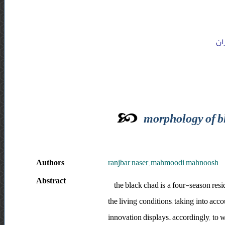
ان
morphology of b
Authors
ranjbar naser ,mahmoodi mahnoosh
Abstract
the black chad is a four-season resi
the living conditions, taking into acc
innovation displays. accordingly, to w