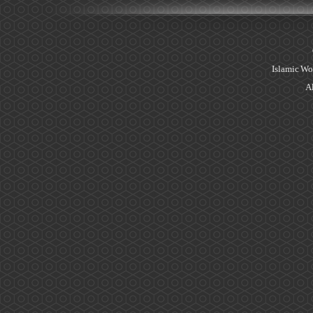
Islamic Wo
Al