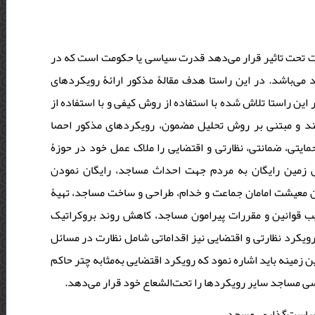
ت تحت تاثیر قرار می‌دهد قدرت سیاسی یا حکومت است که در
می‌باشد. در این راستا هدف مقالۀ مذکور ارائۀ رویکردهای
ن راستا تلاش شده با استفاده از روش کیفی و با استفاده از
34  و مبتنی بر روش تحلیل مضمون، رویکردهای مذکور احصا
یتی، ضمانتی، نظارتی و اقتضایی را ملاک عمل خود در حوزۀ
ص زمین رایگان به مردم جهت احداث مساجد، رایگان نمودن
ین معیشت امامان جماعت و خدام، طراحی و ساخت مساجد، تهیۀ
ویب قوانین و مقررات پیرامون مساجد، کاهش روند بروکراتیک
ویکرد نظارتی و اقتضایی نیز اقداماتی شامل نظارت در مسائل
 زمینه باید اشاره نمود که رویکرد اقتضایی به‌مثابه چتر حاکم
سی مساجد سایر رویکردها را تحت‌الشعاع خود قرار می‌دهد
سیاست‌گذاری، مسجد