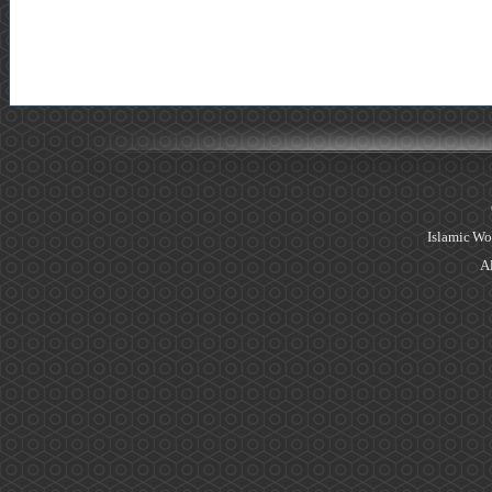
Islamic Wo
Al