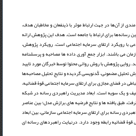
مندی از آن‌ها در جهت ارتباط موثر با ذینفعان و مخاطبان هدف
این رسانه‌ها برای ارتباط با جامعه است. هدف این پژوهش ارائه
تماعی با رویکرد ارتقای سرمایه اجتماعی است. رویکرد پژوهش
ر خبره از بخش‌های مرتبط سازمان می باشند. ابزار جمع آوری داده ها مصاحبه و پرسشنامه
. روایی پژوهش با روش روائی محتوا توسط خبرگان مورد تایید
روش تحلیل مضمونی، کُدنویسی گردیده و نتایج تحلیل مصاحبه‌ها
باطی در فضای مجازی برای ارتقای سرمایه اجتماعی قوۀ قضائیه
ضعیف و یک سویه است. ابعاد مدیریت راهبردی رسانه در شبکه
فت. طبق یافته ها و نتایج فرضیه های برازش مدل؛ بین عناصر
هبردی رسانه برای ارتقای سرمایه اجتماعی سازمانی، بین ابعاد
 قوۀ قضائیه رابطه وجود دارد. درنهایت راهبردهای رسانه‌ ای